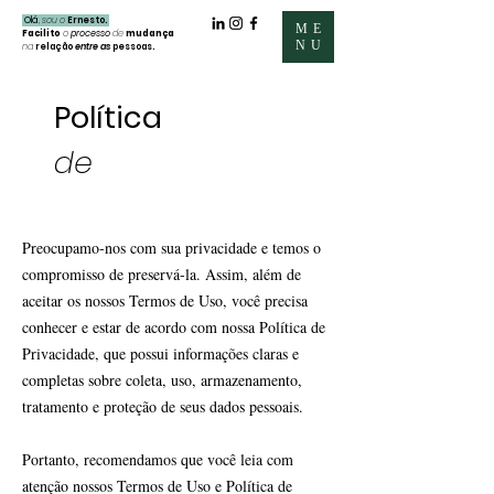
Olá
,
sou o
Ernesto.
ME
Facilito
o
processo
de
mudança
NU
na
relação
entre as
pessoas.
Política
de
privacidade
Preocupamo-nos com sua privacidade e temos o
compromisso de preservá-la. Assim, além de
aceitar os nossos Termos de Uso, você precisa
conhecer e estar de acordo com nossa Política de
Privacidade, que possui informações claras e
completas sobre coleta, uso, armazenamento,
tratamento e proteção de seus dados pessoais.
Portanto, recomendamos que você leia com
atenção nossos Termos de Uso e Política de