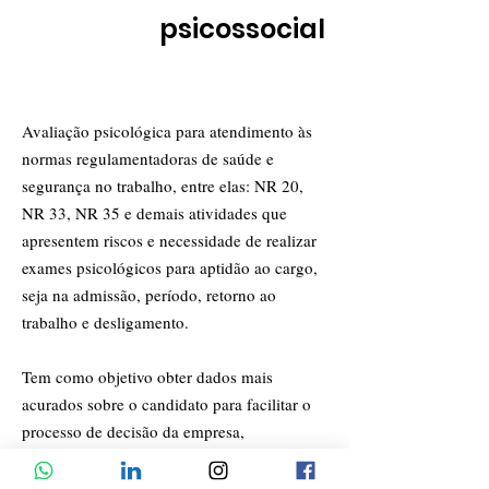
Avaliação
psicossocial
Avaliação psicológica para atendimento às
normas regulamentadoras de saúde e
segurança no trabalho, entre elas: NR 20,
NR 33, NR 35 e demais atividades que
apresentem riscos e necessidade de realizar
exames psicológicos para aptidão ao cargo,
seja na admissão, período, retorno ao
trabalho e desligamento.
Tem como objetivo obter dados mais
acurados sobre o candidato para facilitar o
processo de decisão da empresa,
principalmente nas várias características
emocionais, cognitivas, sociais etc.